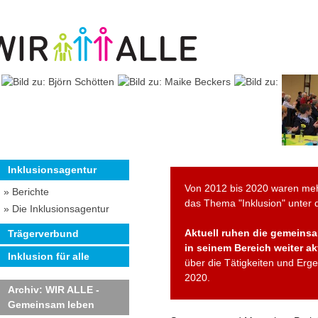
Inklusionsagentur
Von 2012 bis 2020 waren meh
» Berichte
das Thema "Inklusion" unter
» Die Inklusionsagentur
Aktuell ruhen die gemeinsam
Trägerverbund
in seinem Bereich weiter akt
Inklusion für alle
über die Tätigkeiten und Erg
2020.
Archiv: WIR ALLE -
Gemeinsam leben