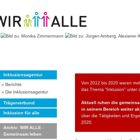
Inklusionsagentur
Von 2012 bis 2020 waren meh
» Berichte
das Thema "Inklusion" unter
» Die Inklusionsagentur
Aktuell ruhen die gemeinsam
Trägerverbund
in seinem Bereich weiter akt
Inklusion für alle
über die Tätigkeiten und Erg
2020.
Archiv: WIR ALLE -
Gemeinsam leben