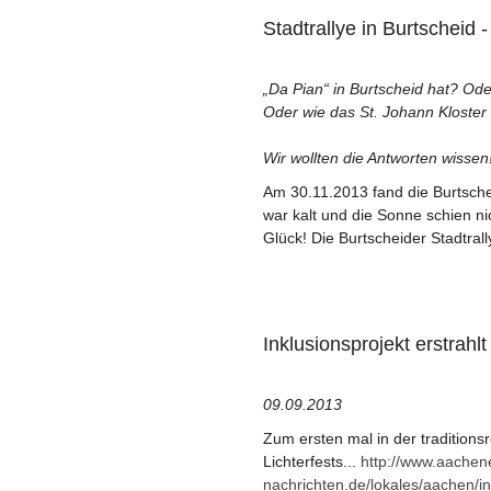
Stadtrallye in Burtscheid 
„Da Pian“ in Burtscheid hat? Od
Oder wie das St. Johann Kloster
Wir wollten die Antworten wissen
Am 30.11.2013 fand die Burtschei
war kalt und die Sonne schien ni
Glück! Die Burtscheider Stadtrallye
Inklusionsprojekt erstrahl
09.09.2013
Zum ersten mal in der traditions
Lichterfests...
http://www.aachen
nachrichten.de/lokales/aachen/in