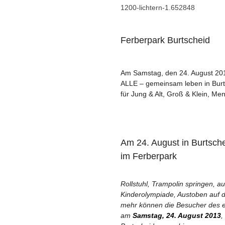
1200-lichtern-1.652848
Ferberpark Burtscheid
Am Samstag, den 24. August 2013
ALLE – gemeinsam leben in Burts
für Jung & Alt, Groß & Klein, Me
Am 24. August in Burtsche
im Ferberpark
Rollstuhl, Trampolin springen, au
Kinderolympiade, Austoben auf d
mehr können die Besucher des er
am
Samstag, 24. August 2013
,