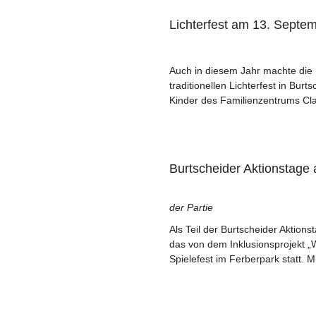
Lichterfest am 13. Septe
Auch in diesem Jahr machte die 
traditionellen Lichterfest in Bu
Kinder des Familienzentrums Cla
Burtscheider Aktionstage
der Partie
Als Teil der Burtscheider Aktio
das von dem Inklusionsprojekt „WI
Spielefest im Ferberpark statt. M