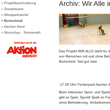
Archiv: Wir Alle
» Projektbeschreibung
» Sozialräume
» Westparkviertel
» Burtscheid
» Aachen-Nord
» Monschau - Simmerath
Das Projekt WIR ALLE steht für
von Menschen mit und ohne Behin
Burtscheid. Seit gut zwei ...
-17.00 Uhr/ Ferberpark Aachen 
Beim inklusiven Sport- und Spiele
gibt es Spiel, Sport& Spaß im Fe
ohne Behinderung. Vorbeikommen 