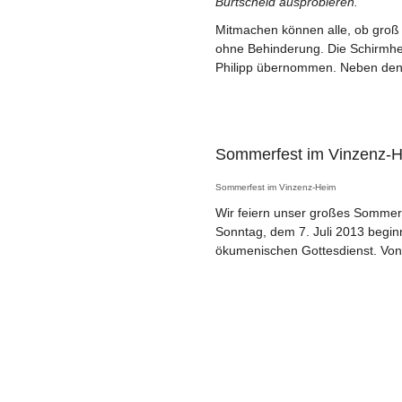
Burtscheid ausprobieren.
Mitmachen können alle, ob groß o
ohne Behinderung. Die Schirmhe
Philipp übernommen. Neben den M
Sommerfest im Vinzenz-H
Sommerfest im Vinzenz-Heim
Wir feiern unser großes Sommerf
Sonntag, dem 7. Juli 2013 begin
ökumenischen Gottesdienst. Von 1