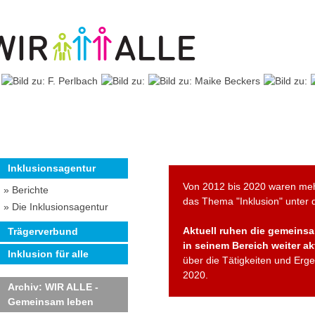
Inklusionsagentur
Von 2012 bis 2020 waren meh
» Berichte
das Thema "Inklusion" unter
» Die Inklusionsagentur
Aktuell ruhen die gemeinsam
Trägerverbund
in seinem Bereich weiter akt
Inklusion für alle
über die Tätigkeiten und Erg
2020.
Archiv: WIR ALLE -
Gemeinsam leben